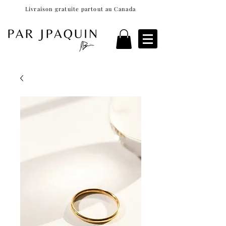
Livraison gratuite partout au Canada