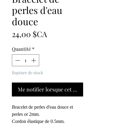
perles d'eau
douce
Prix
24,00 $CA
Quantité
*
Rupture de stock
Me notifier lorsque cet article est disponible
Bracelet de perles d'eau douce et
perles or 2mm.
Cordon élastique de 0.5mm.