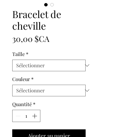
Bracelet de
cheville
Prix
30,00 $CA
Taille
*
Couleur
*
Quantité
*
Ajouter au panier